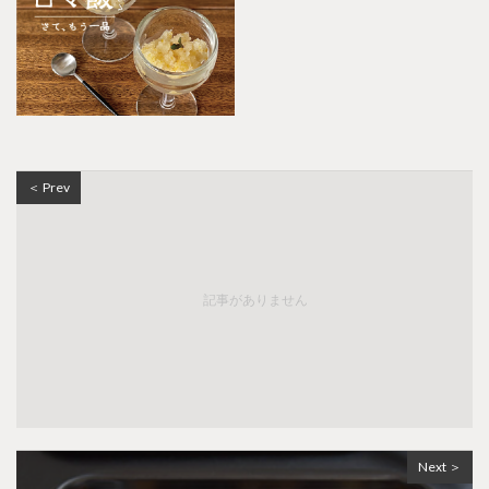
＜ Prev
記事がありません
Next ＞