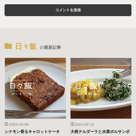
日々飯
の最新記事
2024-10-08
2024-02-15
シナモン香るキャロットケーキ
大根テルダーラと水菜ポルサンボ