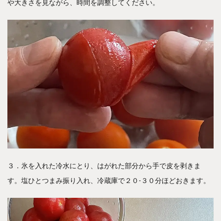
や大きさを見ながら、時間を調整してください。
３．氷を入れた冷水にとり、はがれた部分から手で皮を剥きま
す。塩ひとつまみ振り入れ、冷蔵庫で２０-３０分ほどおきます。