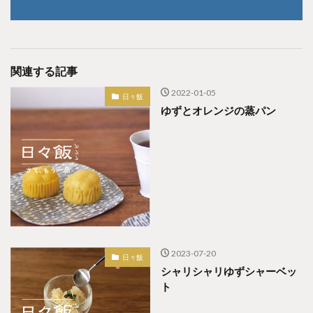
関連する記事
2022-01-05
日々飯
ゆずとオレンジの蒸パン
2023-07-20
日々飯
シャリシャリゆずシャーベッ
ト