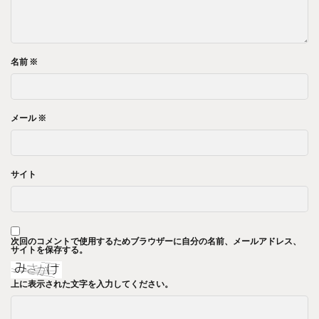
名前
※
メール
※
サイト
次回のコメントで使用するためブラウザーに自分の名前、メールアドレス、
サイトを保存する。
上に表示された文字を入力してください。