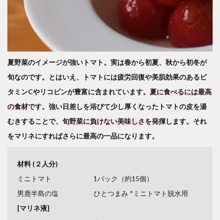
夏野菜のイメージが強いトマト。実は春から初夏、秋から初冬が
旬なのです。とはいえ、トマトには疲労回復や美肌効果のあるビ
タミンCやリコピンが豊富に含まれています。
夏に食べるには最高
の食材
です。強い日差しを浴びて少し厚くなったトマトの皮を湯
むきすることで、
旬野菜に負けない美味しさ
を発揮します。それ
をマリネにすればさらに最高の一品になります。
材料 (２人分)
ミニトマト 1パック（約15個）
男鹿半島の塩 ひとつまみ *ミニトマト脱水用
[マリネ液]