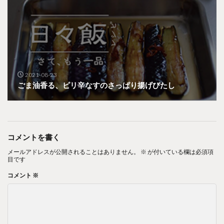
2021-08-23
ごま油香る、ピリ辛なすのさっぱり揚げびたし
コメントを書く
メールアドレスが公開されることはありません。
※
が付いている欄は必須項
目です
コメント
※