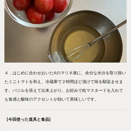
４．はじめに合わせおいたAのマリネ液に、余分な水分を取り除い
たミニトマトを和え、冷蔵庫で２時間ほど漬けて味を馴染ませま
す。バジルを添えて出来上がり。お好みで粒マスタードを入れて
も食感と酸味のアクセントが効いて美味しいです。
[今回使った道具と食品]