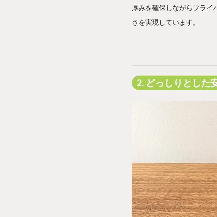
厚みを確保しながらフライパ
さを実現しています。
2. どっしりとした