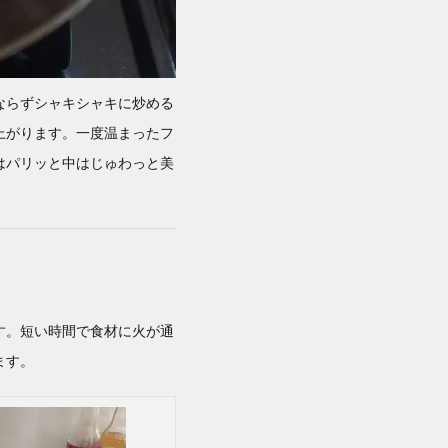
ならずシャキシャキに炒める
上がります。一度温まったフ
はパリッと中はじゅわっと美
す。短い時間で食材に火が通
ます。