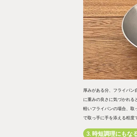
厚みがある分、フライパン
に重みの良さに気づかれる
軽いフライパンの場合、取
で取っ手に手を添える程度
3. 時短調理にもな