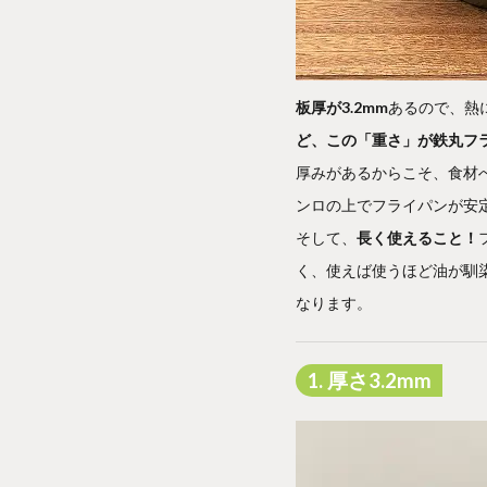
板厚が3.2mm
あるので、熱
ど、この「重さ」が鉄丸フ
厚みがあるからこそ、食材
ンロの上でフライパンが安
そして、
長く使えること！
く、使えば使うほど油が馴
なります。
1. 厚さ3.2mm