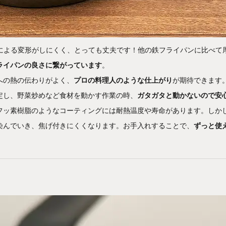
による変形がしにくく、とっても丈夫です！他の鉄フライパンに比べて
ライパンの良さに繋がっています
。
への熱の伝わりがよく、
プロの料理人のような仕上がり
が期待できます
定し、野菜炒めなど食材を動かす作業の時、
ガタガタと動かないので安
フッ素樹脂のようなコーティングには耐熱温度や寿命があります。しか
染んでいき、焦げ付きにくくなります。お手入れすることで、
ずっと使