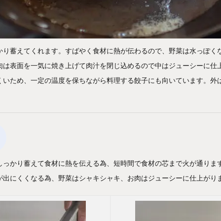
かり蓄えてくれます。すばやく食材に熱が伝わるので、野菜は水っぽく
肉は表面を一気に焼き上げて肉汁を閉じ込めるので中はジューシーに仕
くいため、一定の温度を保ちながら料理する餃子にも向いています。外
しっかり蓄えて食材に熱を伝える為、短時間で食材の芯まで火が通りま
が出にくくなる為、野菜はシャキシャキ、お肉はジューシーに仕上がり