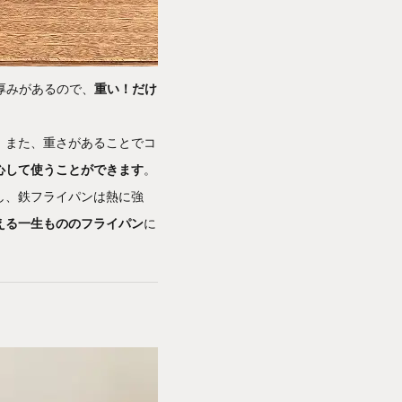
厚みがあるので、
重い！だけ
。また、重さがあることでコ
心して使うことができます
。
し、鉄フライパンは熱に強
える一生もののフライパン
に