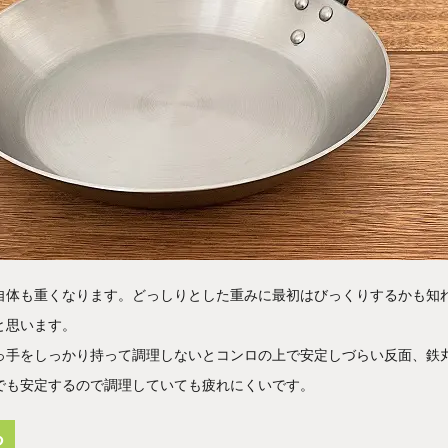
自体も重くなります。どっしりとした重みに最初はびっくりするかも知
と思います。
っ手をしっかり持って調理しないとコンロの上で安定しづらい反面、鉄
でも安定するので調理していても疲れにくいです。
る